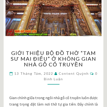
GIỚI
GIỚI THIỆU BỘ ĐỒ THỜ “TAM
THIỆU
SƯ MAI ĐIỂU” Ở KHÔNG GIAN
BỘ
NHÀ GỖ CỔ TRUYỀN
ĐỒ
THỜ
Bình
13 Tháng Tám, 2022
Content Quỳnh
0
“TAM
Luận
Bình Luận
SƯ
MAI
ĐIỂU”
Ở
Gian chính giữa trong ngôi nhà gỗ cổ truyền luôn được
KHÔNG
trang trọng đặt làm nơi thờ tự gia tiên. Đây chính là
GIAN