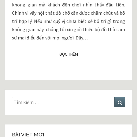
không gian mà khách đến chơi nhìn thấy đầu tiên.
NHÀ
GỖ
Chính vì vậy nội thất đồ thờ cần được chăm chút và bố
CỔ
trí hợp lý. Nếu như quý vị chưa biết sẽ bố trí gì trong
TRUYỀN
không gian này, chúng tôi xin giới thiệu bộ đồ thờ tam
sư mai điểu đến với mọi người. Đây…
ĐỌC THÊM
ĐỌC THÊM
Tìm
Tìm
kiếm:
kiếm
BÀI VIẾT MỚI