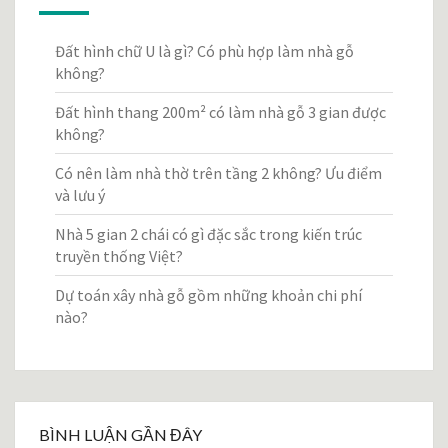
Đất hình chữ U là gì? Có phù hợp làm nhà gỗ
không?
Đất hình thang 200m² có làm nhà gỗ 3 gian được
không?
Có nên làm nhà thờ trên tầng 2 không? Ưu điểm
và lưu ý
Nhà 5 gian 2 chái có gì đặc sắc trong kiến trúc
truyền thống Việt?
Dự toán xây nhà gỗ gồm những khoản chi phí
nào?
BÌNH LUẬN GẦN ĐÂY