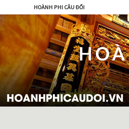
HOÀNH PHI CÂU ĐỐI
HOÀ