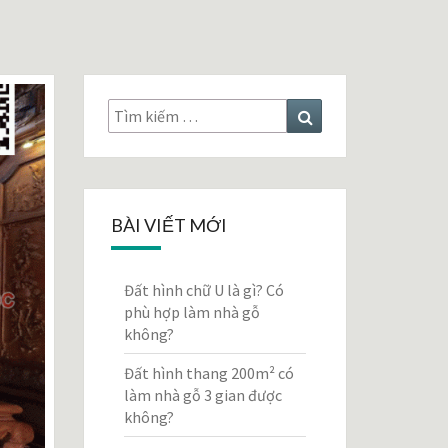
Tìm
Tìm
kiếm:
kiếm
BÀI VIẾT MỚI
Đất hình chữ U là gì? Có
phù hợp làm nhà gỗ
không?
Đất hình thang 200m² có
làm nhà gỗ 3 gian được
không?