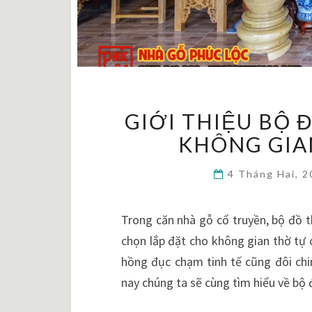
GIỚI THIỆU BỘ 
KHÔNG GIA
4 Tháng Hai, 
Trong căn nhà gỗ cổ truyền, bộ đồ t
chọn lắp đặt cho không gian thờ tự 
hồng đục chạm tinh tế cũng đôi chi
nay chúng ta sẽ cùng tìm hiểu về b