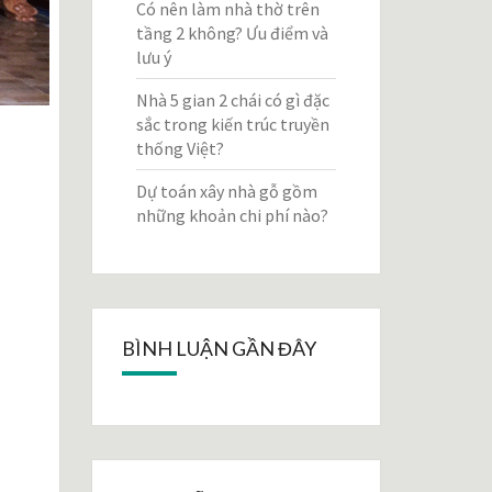
Có nên làm nhà thờ trên
tầng 2 không? Ưu điểm và
lưu ý
Nhà 5 gian 2 chái có gì đặc
sắc trong kiến trúc truyền
thống Việt?
Dự toán xây nhà gỗ gồm
những khoản chi phí nào?
BÌNH LUẬN GẦN ĐÂY